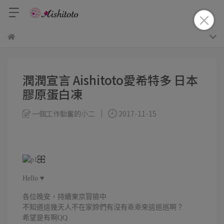
潤潤宣言 Aishitoto愛希特多 日本
膠原蛋白凍
一個工作勤奮的小二
2017-11-15
Hello ♥
各位晚安，持續東京冒險中
不知道這幾天人不在家妳們有沒有乖乖來這巡巡啊？
希望是有啊QQ