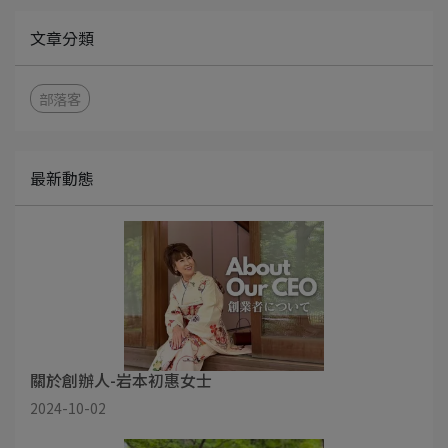
文章分類
部落客
最新動態
關於創辦人-岩本初惠女士
2024-10-02