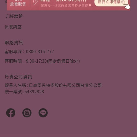
查詢
退款政策
隱私政策
服務條款
關於我們
客服中心
了解更多
保養講座
聯絡資訊
客服專線：0800-315-777
客服時間：9:30-17:30(國定例假日除外)
負責公司資訊
營業人名稱 : 日商愛希特多股份有限公司台灣分公司
統一編號 : 54392828