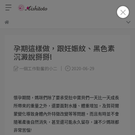
孕期這樣做，跟妊娠紋、黑色素
沉澱說掰掰!
一個工作勤奮的小二
2020-06-29
懷孕期間，媽咪們除了要承受肚中寶貝們一天比一天成長
所帶來的重量之外，還要面對水腫、體重增加，及賀荷爾
蒙變化導致身體內外特徵改變等等問題。而且有時並不會
隨著產後自然消失，甚至還可能永久留存，讓不少媽咪都
非常苦惱!