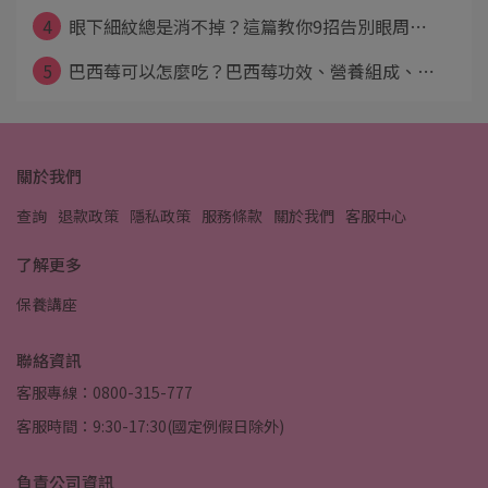
4
眼下細紋總是消不掉？這篇教你9招告別眼周⋯
5
巴西莓可以怎麼吃？巴西莓功效、營養組成、⋯
關於我們
查詢
退款政策
隱私政策
服務條款
關於我們
客服中心
了解更多
保養講座
聯絡資訊
客服專線：0800-315-777
客服時間：9:30-17:30(國定例假日除外)
負責公司資訊