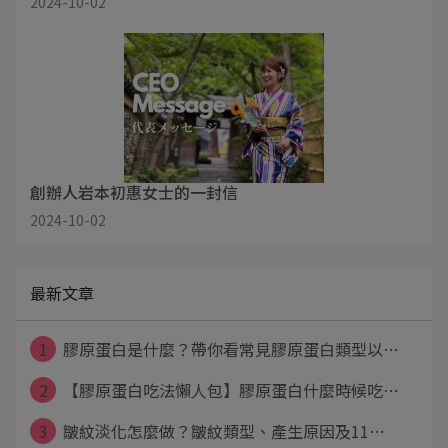
2024-10-02
創辦人岩本初惠女士的一封信
2024-10-02
最新文章
1
膠原蛋白是什麼？帶你看常見膠原蛋白類型以⋯
2
【膠原蛋白吃法懶人包】膠原蛋白什麼時候吃⋯
3
皺紋淡化怎麼做？皺紋類型、產生原因及11⋯