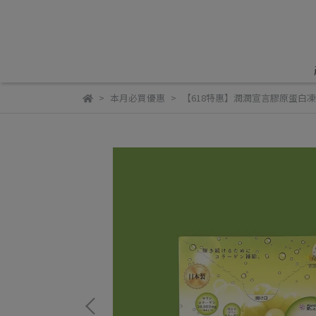
本月必買優惠
【618特惠】潤潤宣言膠原蛋白凍 