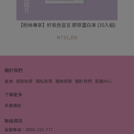
【粉絲專享】好氣色宣言 膠原蛋白凍 (30入組)
【粉
NT$1,250
關於我們
查詢
退款政策
隱私政策
服務條款
關於我們
客服中心
了解更多
保養講座
聯絡資訊
客服專線：0800-315-777