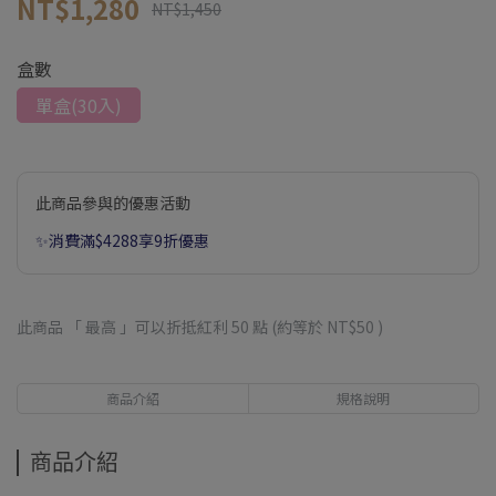
NT$1,280
NT$1,450
盒數
單盒(30入)
此商品參與的優惠活動
✨消費滿$4288享9折優惠
此商品 「 最高 」可以折抵紅利
50
點 (約等於
NT$50
)
商品介紹
規格說明
商品介紹